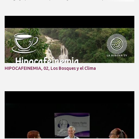
Graphics, etc. Fotografía Comercial y publicitaria, IA entre otros.
laboruka.tv@gmail.com http://www.laboruka.com
HIPOCAFEINEMIA, 02, Los Bosques y el Clima