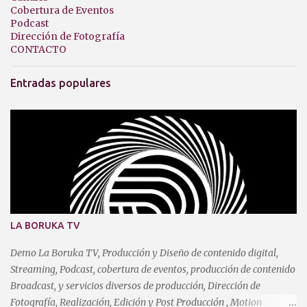
Cobertura de Eventos
Podcast
Dirección de Fotografía
CONTACTO
Entradas populares
LA BORUKA TV
Demo La Boruka TV, Producción y Diseño de contenido digital,
Streaming, Podcast, cobertura de eventos, producción de contenido
Broadcast, y servicios diversos de producción, Dirección de
Fotografía, Realización, Edición y Post Producción , Motion