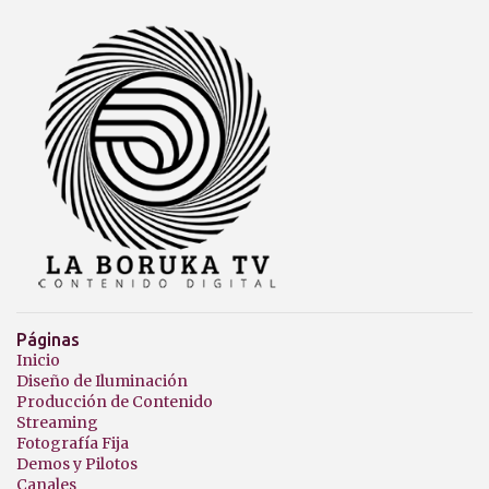
i
o
s
Páginas
Inicio
Diseño de Iluminación
Producción de Contenido
Streaming
Fotografía Fija
Demos y Pilotos
Canales