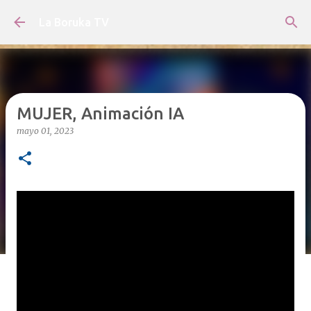
Ir al contenido principal
La Boruka TV
MUJER, Animación IA
mayo 01, 2023