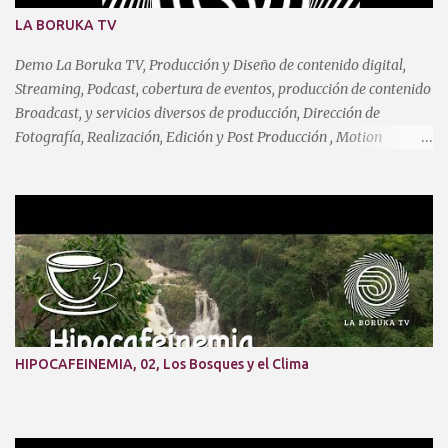
LA BORUKA TV
Demo La Boruka TV, Producción y Diseño de contenido digital,
Streaming, Podcast, cobertura de eventos, producción de contenido
Broadcast, y servicios diversos de producción, Dirección de
Fotografía, Realización, Edición y Post Producción , Motion
Graphics, etc. Fotografía Comercial y publicitaria, IA entre otros.
laboruka.tv@gmail.com http://www.laboruka.com
HIPOCAFEINEMIA, 02, Los Bosques y el Clima