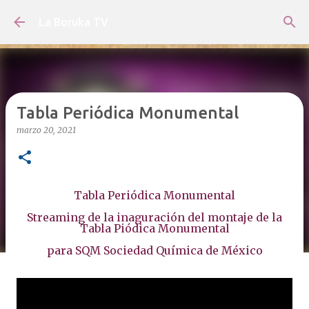
Ir al contenido principal
La Boruka TV
Tabla Periódica Monumental
marzo 20, 2021
Tabla Periódica Monumental
Streaming de la inaguración del montaje de la
Tabla Piódica Monumental
para SQM Sociedad Química de México