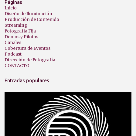
Páginas
Inicio
Diseño de Iluminación
Producción de Contenido
Streaming
Fotografía Fija
Demos y Pilotos
Canales
Cobertura de Eventos
Podcast
Dirección de Fotografía
CONTACTO
Entradas populares