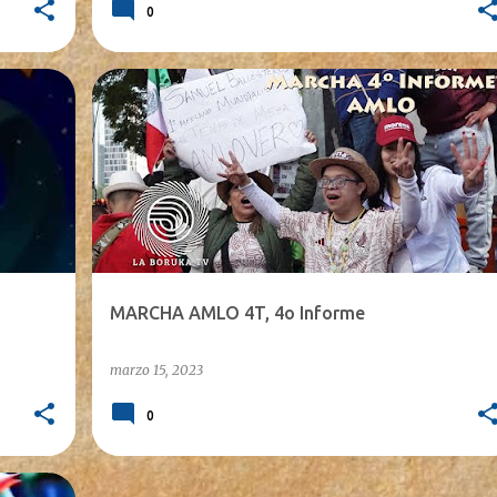
0
MARCHA AMLO 4T, 4o Informe
marzo 15, 2023
0