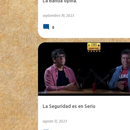
La Banda opina.
septiembre 19, 2023
0
La Seguridad es en Serio
agosto 17, 2023