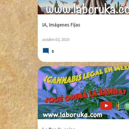
IA, Imágenes Fijas
octubre 02, 2023
0