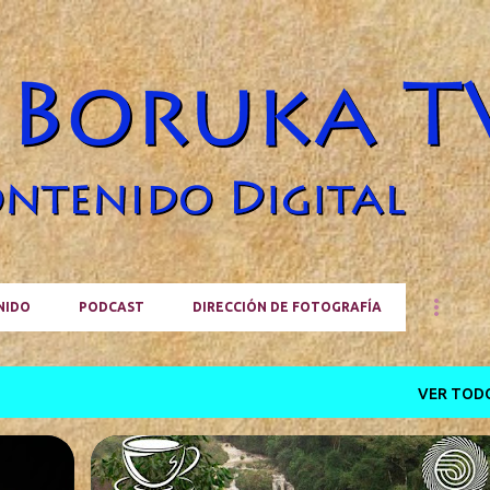
Ir al contenido principal
NIDO
PODCAST
DIRECCIÓN DE FOTOGRAFÍA
VER TOD