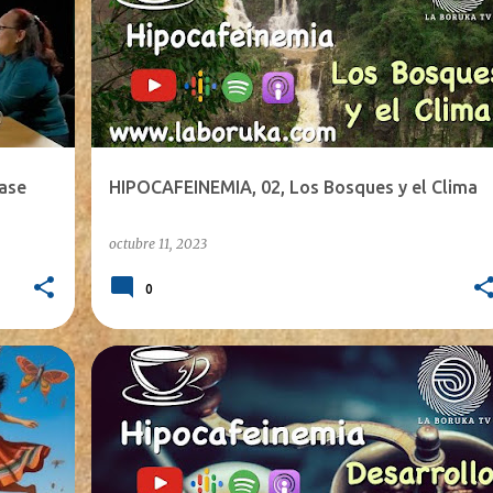
rase
HIPOCAFEINEMIA, 02, Los Bosques y el Clima
octubre 11, 2023
0