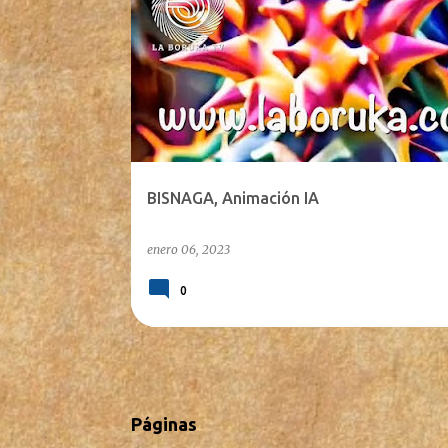
BISNAGA, Animación IA
enero 06, 2023
0
Páginas